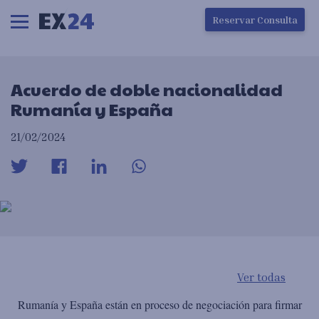
Ha ocurrido un error en la carga de la pantalla
Reservar Consulta
Acuerdo de doble nacionalidad
Rumanía y España
21/02/2024
Ver todas
Rumanía y España están en proceso de negociación para firmar