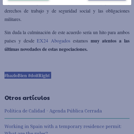
diplomática, el ejercicio de los derechos civiles y políticos, los
derechos de trabajo y de seguridad social y las obligaciones
militares.
Sin duda la culminación de este acuerdo sería un hito para ambos
muy atentos a las
países y desde
EX24 Abogados
estamos
últimas novedades de estas negociaciones.
#hazloBien #doitRight
Otros artículos
Política de Calidad - Agenda Pública Cerrada
Working in Spain with a temporary residence permit:
What are the rules?