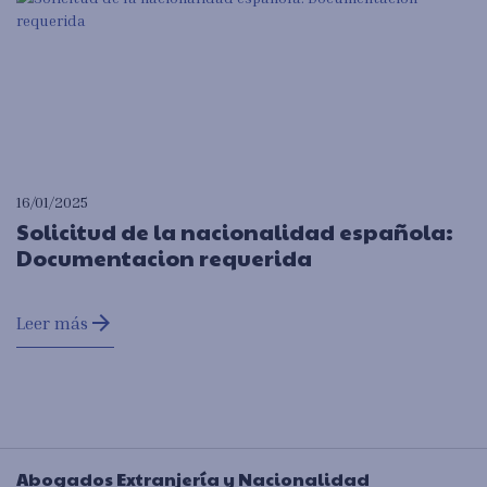
16/01/2025
Solicitud de la nacionalidad española:
Documentacion requerida
arrow_forward
Leer más
Abogados Extranjería y Nacionalidad