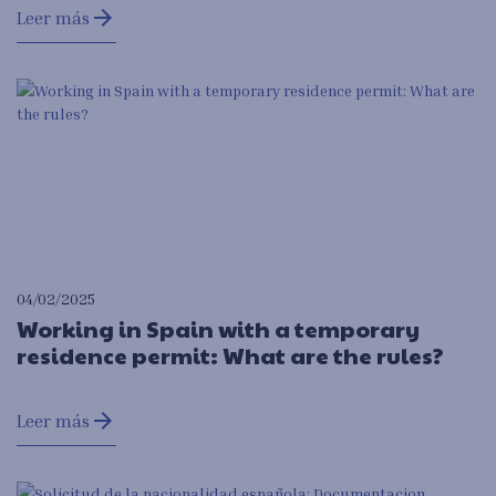
arrow_forward
Leer más
04/02/2025
Working in Spain with a temporary
residence permit: What are the rules?
arrow_forward
Leer más