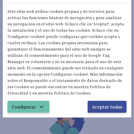
Este sitio web utiliza cookies propias y de terceros para
activar las funciones básicas de navegación y para analizar
su navegación en el sitio web. Si hace clic en 'Aceptar', acepta
la instalación y el uso de todas las cookies. Si hace clic en
'Configurar cookies' puede configurar qué cookies acepta y
cuáles rechaza. Las cookies propias necesarias para
garantizar el funcionamiento del sitio web siempre se
Residencia y Visados
utilizan. El consentimiento para el uso de Google Tag
Manager es voluntario y no es necesario para el uso de este
¿Te gustaría vivir en el mejor país del mundo?
sitio web. El consentimiento puede ser retirado en cualquier
momento en la opción 'Configurar cookies'. Más información
Quiero vivir en España
sobre el Responsable o el tratamiento de datos derivado de
las Cookies se puede encontrar en nuestra Política de
Privacidad y en nuestra Política de Cookies.
expand_more
Configurar
Aceptar todas