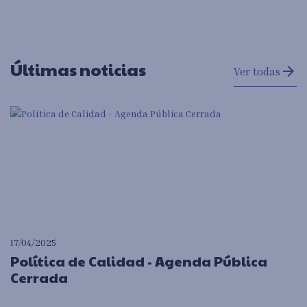
Últimas noticias
arrow_forward
Ver todas
17/04/2025
Política de Calidad - Agenda Pública
Cerrada