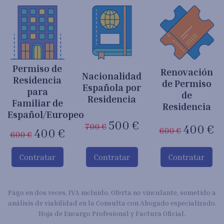
Permiso de
Renovación
Nacionalidad
Residencia
de Permiso
Española por
para
de
Residencia
Familiar de
Residencia
Español/Europeo
500 €
700 €
400 €
600 €
400 €
600 €
Contratar
Contratar
Contratar
Pago en dos veces, IVA incluido. Oferta no vinculante, sometido a
análisis de viabilidad en la Consulta con Abogado especializado.
Hoja de Encargo Profesional y Factura Oficial.