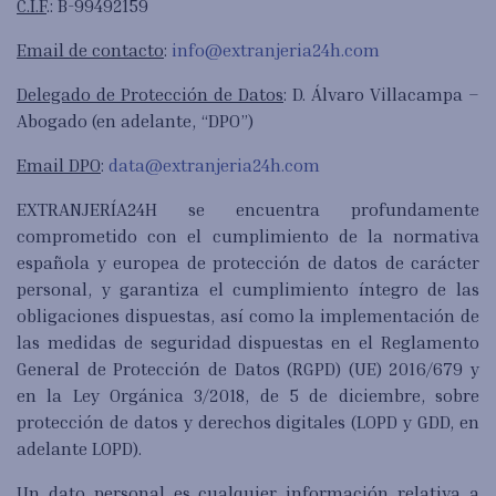
C.I.F
.: B-99492159
Email de contacto
:
info@extranjeria24h.com
Delegado de Protección de Datos
: D. Álvaro Villacampa –
Abogado (en adelante, “DPO”)
Email DPO
:
data@extranjeria24h.com
EXTRANJERÍA24H se encuentra profundamente
comprometido con el cumplimiento de la normativa
española y europea de protección de datos de carácter
personal, y garantiza el cumplimiento íntegro de las
obligaciones dispuestas, así como la implementación de
las medidas de seguridad dispuestas en el Reglamento
General de Protección de Datos (RGPD) (UE) 2016/679 y
en la Ley Orgánica 3/2018, de 5 de diciembre, sobre
protección de datos y derechos digitales (LOPD y GDD, en
adelante LOPD).
Un dato personal es cualquier información relativa a