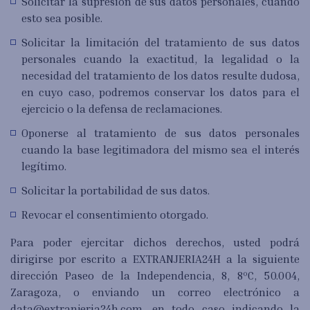
Solicitar la supresión de sus datos personales, cuando
esto sea posible.
Solicitar la limitación del tratamiento de sus datos
personales cuando la exactitud, la legalidad o la
necesidad del tratamiento de los datos resulte dudosa,
en cuyo caso, podremos conservar los datos para el
ejercicio o la defensa de reclamaciones.
Oponerse al tratamiento de sus datos personales
cuando la base legitimadora del mismo sea el interés
legítimo.
Solicitar la portabilidad de sus datos.
Revocar el consentimiento otorgado.
Para poder ejercitar dichos derechos, usted podrá
dirigirse por escrito a EXTRANJERIA24H a la siguiente
dirección Paseo de la Independencia, 8, 8ºC, 50.004,
Zaragoza, o enviando un correo electrónico a
data@extranjeria24h.com
, en todo caso indicando la