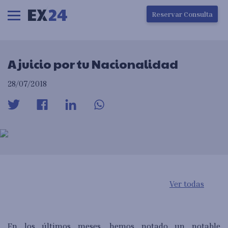
Ha ocurrido un error en la carga de la pantalla
Reservar Consulta
A juicio por tu Nacionalidad
28/07/2018
Ver todas
En los últimos meses, hemos notado un notable