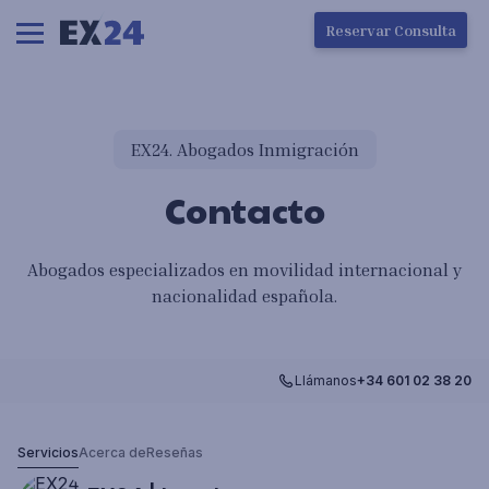
Ha ocurrido un error en la carga de la pantalla
Reservar Consulta
EX24. Abogados Inmigración
Contacto
Abogados especializados en movilidad internacional y
nacionalidad española.