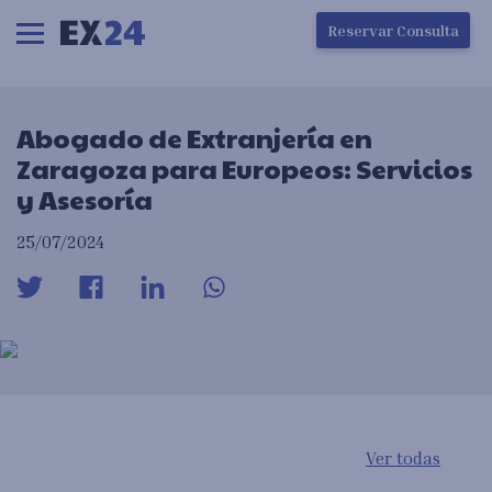
Ha ocurrido un error en la carga de la pantalla
Reservar Consulta
Abogado de Extranjería en
Zaragoza para Europeos: Servicios
y Asesoría
25/07/2024
Ver todas