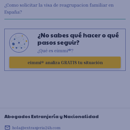
¿Como solicitar la visa de reagrupacion familiar en
España?
¿No sabes qué hacer o qué
pasos seguir?
¿Qué es eimmi®?
eimmi® analiza GRATIS tu situación
Abogados Extranjería y Nacionalidad
mail_outline
hola@extranjeria24h.com