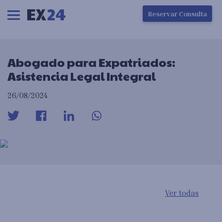
Ha ocurrido un error en la carga de la pantalla
Reservar Consulta
Abogado para Expatriados:
Asistencia Legal Integral
26/08/2024
Ver todas