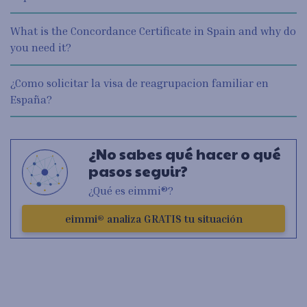
What is the Concordance Certificate in Spain and why do
you need it?
¿Como solicitar la visa de reagrupacion familiar en
España?
¿No sabes qué hacer o qué
pasos seguir?
¿Qué es eimmi®?
eimmi® analiza GRATIS tu situación