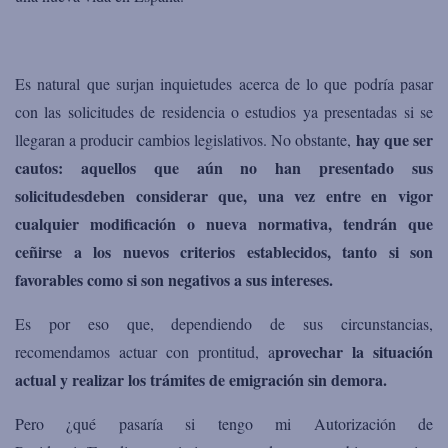
Es natural que surjan inquietudes acerca de lo que podría pasar
con
las
solicitudes de residencia o estudios ya presentadas si se
hay que ser
llegaran a producir cambios legislativos.
No obstante
,
cautos:
aquellos que aún no han presentado sus
solicitudes
deben considerar que,
una vez entre en vigor
cualquier modificación
o nueva normativa,
tendrán que
ceñirse a los nuevos criterios establecidos
,
tanto si son
favorables como si son negativos a sus intereses
.
Es por eso
que
, dependiendo de sus circunstancias,
provechar la situación
recomendamos
actuar con prontitud, a
actual y realizar los trámites de emigración sin demora.
Pero
¿
qué pasaría si tengo mi Autorización de