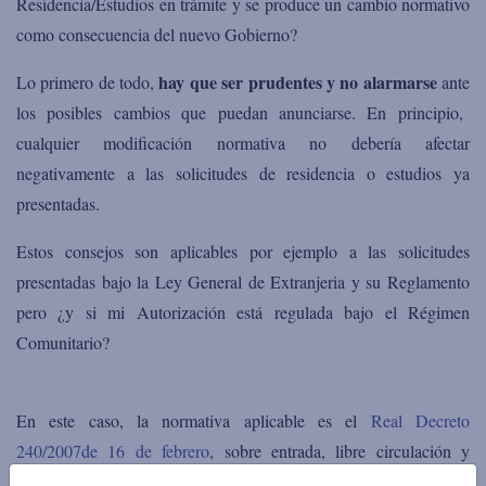
Residencia/Estudios en trámite
y se produce un cambio normativo
como consecuencia del nuevo Gobierno?
hay que ser prudentes
y no alarmarse
Lo primero de todo,
ante
los posibles cambios que puedan anunciarse.
En principio,
cualquier modificación normativa
no debería afectar
negativamente a las solicitudes de residencia o estudios ya
presentadas
.
Estos consejos son aplicables
por ejemplo a las solicitudes
presentadas bajo
la
Ley
General de Extranjeria
y su Reglamento
pero
¿y si mi Autorización está regulada bajo el Régimen
Comunitario
?
En este caso, la normativa aplicable es el
Real Decreto
240/2007
de 16 de febrero
, sobre entrada, libre circulación y
residencia en España de ciudadanos de los Estados miembros de