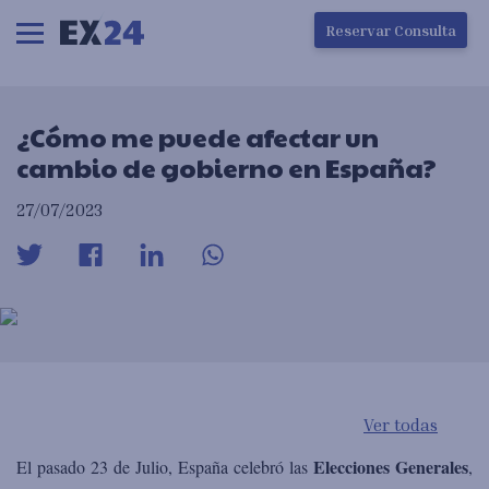
Ha ocurrido un error en la carga de la pantalla
Reservar Consulta
¿Cómo me puede afectar un
cambio de gobierno en España?
27/07/2023
Ver todas
Elecciones Generales
El pasado 23 de Julio, España celebró las
,