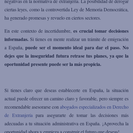
negativas
en la normativa de extranjería. La posibilidad de derogar
ciertas leyes, como la controvertida
Ley de Memoria Democrática,
ha generado promesas y revuelo en ciertos sectores.
es crucial tomar decisiones
En este contexto de incertidumbre,
informadas.
Si tienes en mente realizar un trámite de emigración
puede ser el momento ideal para dar el paso.
No
a España,
dejes que la inseguridad futura retrase tus planes, ya que la
oportunidad presente puede ser la más propicia.
Si
tienes claro que deseas establecerte en España,
l
a situación
actual puede ofrecer un camino claro y favorable, pero siempre es
recomendable asesorarse con
abogados especializados en Derecho
de Extranjería
para asegurarte de tomar las decisiones más
adecuadas a tu situación administrativa en España. ¡Aprovecha la
oportunidad ahora y empieza a construir el futuro que deseas!