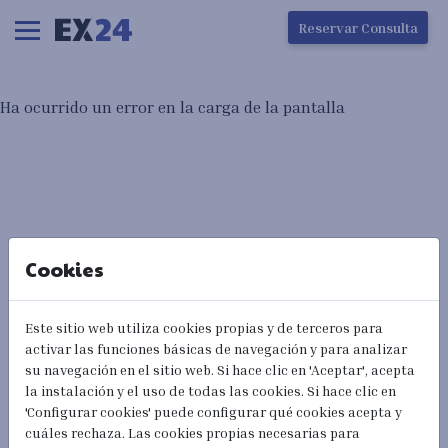
Ha ocurrido un error en la carga de la pantalla
Reservar Consulta
Ha ocurrido un error en la carga de la pantalla
Cookies
Este sitio web utiliza cookies propias y de terceros para
activar las funciones básicas de navegación y para analizar
su navegación en el sitio web. Si hace clic en 'Aceptar', acepta
la instalación y el uso de todas las cookies. Si hace clic en
'Configurar cookies' puede configurar qué cookies acepta y
cuáles rechaza. Las cookies propias necesarias para