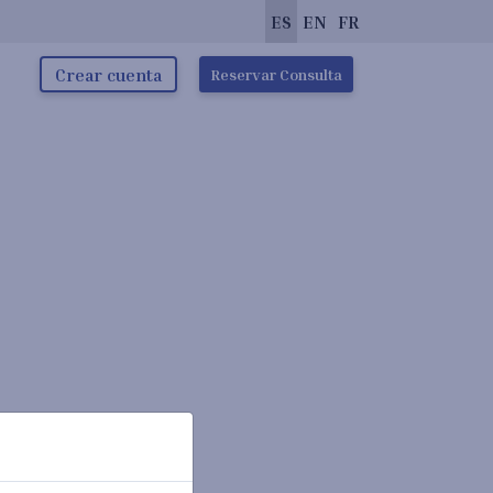
ES
EN
FR
Crear cuenta
Reservar Consulta