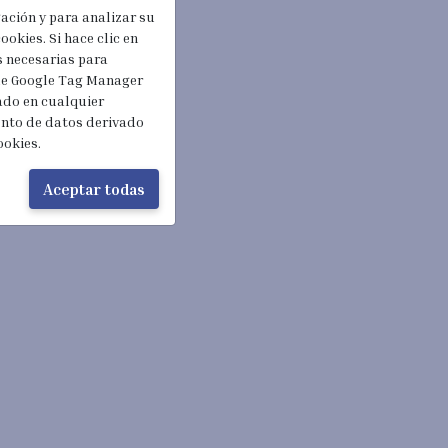
gación y para analizar su
ookies. Si hace clic en
s necesarias para
 de Google Tag Manager
rado en cualquier
ento de datos derivado
ookies.
Aceptar todas