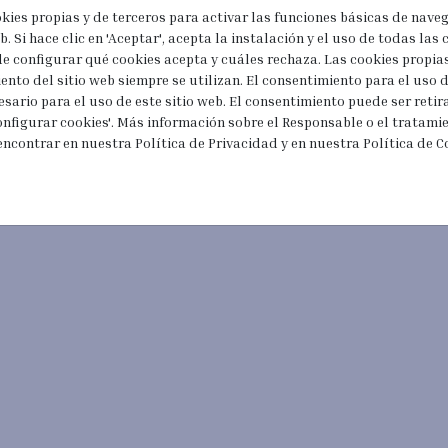
okies propias y de terceros para activar las funciones básicas de nave
. Si hace clic en 'Aceptar', acepta la instalación y el uso de todas las c
de configurar qué cookies acepta y cuáles rechaza. Las cookies propia
ento del sitio web siempre se utilizan. El consentimiento para el uso
esario para el uso de este sitio web. El consentimiento puede ser reti
nfigurar cookies'. Más información sobre el Responsable o el tratami
encontrar en nuestra Política de Privacidad y en nuestra Política de C