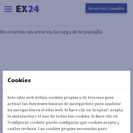
Ha ocurrido un error en la carga de la pantalla
Reservar Consulta
Ha ocurrido un error en la carga de la pantalla
Cookies
Este sitio web utiliza cookies propias y de terceros para
activar las funciones básicas de navegación y para analizar
su navegación en el sitio web. Si hace clic en 'Aceptar', acepta
la instalación y el uso de todas las cookies. Si hace clic en
'Configurar cookies' puede configurar qué cookies acepta y
cuáles rechaza. Las cookies propias necesarias para