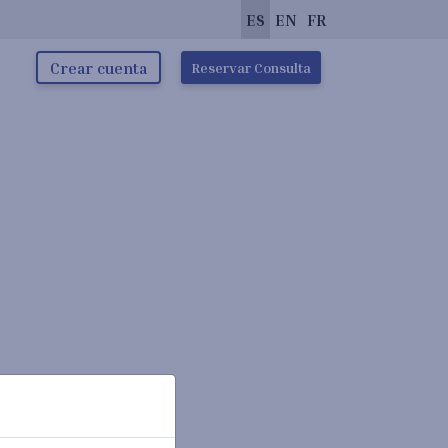
ES
EN
FR
Crear cuenta
Reservar Consulta