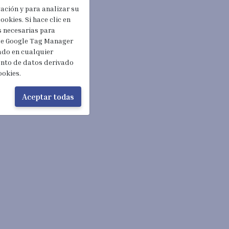
gación y para analizar su
ookies. Si hace clic en
s necesarias para
 de Google Tag Manager
rado en cualquier
ento de datos derivado
ookies.
Aceptar todas