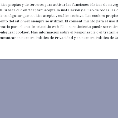
okies propias y de terceros para activar las funciones básicas de nave
. Si hace clic en 'Aceptar', acepta la instalación y el uso de todas las c
de configurar qué cookies acepta y cuáles rechaza. Las cookies propia
ento del sitio web siempre se utilizan. El consentimiento para el uso
esario para el uso de este sitio web. El consentimiento puede ser reti
nfigurar cookies'. Más información sobre el Responsable o el tratami
encontrar en nuestra Política de Privacidad y en nuestra Política de C