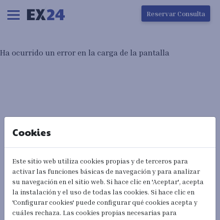
Ha ocurrido un error en la carga de la pantalla
Reservar Consulta
Ha ocurrido un error en la carga de la pantalla
Cookies
Este sitio web utiliza cookies propias y de terceros para
activar las funciones básicas de navegación y para analizar
su navegación en el sitio web. Si hace clic en 'Aceptar', acepta
la instalación y el uso de todas las cookies. Si hace clic en
'Configurar cookies' puede configurar qué cookies acepta y
cuáles rechaza. Las cookies propias necesarias para