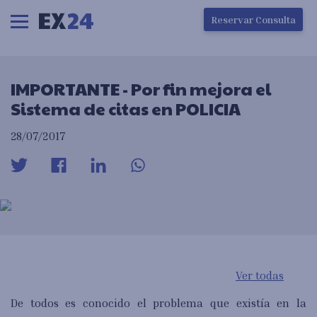
Ha ocurrido un error en la carga de la pantalla
Reservar Consulta
IMPORTANTE - Por fin mejora el
Sistema de citas en POLICIA
28/07/2017
Ver todas
De todos es conocido el problema que existía en la