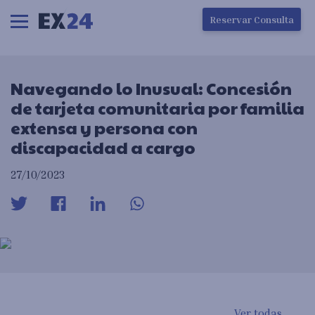
Ha ocurrido un error en la carga de la pantalla
Reservar Consulta
Navegando lo Inusual: Concesión
de tarjeta comunitaria por familia
extensa y persona con
discapacidad a cargo
27/10/2023
Ver todas