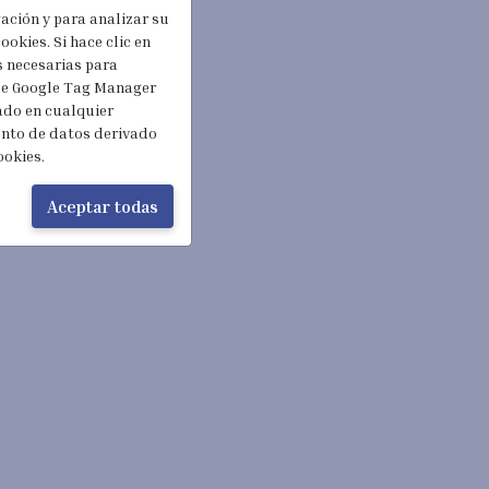
gación y para analizar su
ookies. Si hace clic en
s necesarias para
 de Google Tag Manager
rado en cualquier
ento de datos derivado
ookies.
Aceptar todas