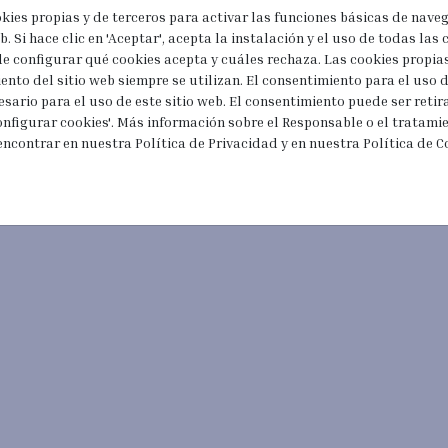
okies propias y de terceros para activar las funciones básicas de nave
. Si hace clic en 'Aceptar', acepta la instalación y el uso de todas las c
de configurar qué cookies acepta y cuáles rechaza. Las cookies propia
ento del sitio web siempre se utilizan. El consentimiento para el uso
esario para el uso de este sitio web. El consentimiento puede ser reti
nfigurar cookies'. Más información sobre el Responsable o el tratami
encontrar en nuestra Política de Privacidad y en nuestra Política de C