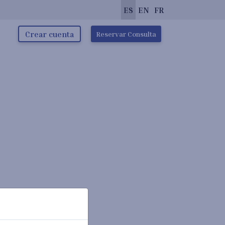
ES
EN
FR
Crear cuenta
Reservar Consulta