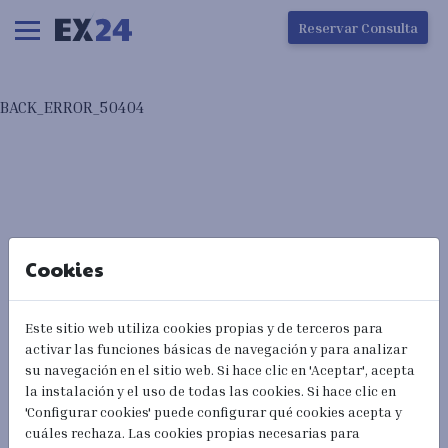
Ha ocurrido un error en la carga de la pantalla
Reservar Consulta
BACK_ERROR_50404
Cookies
Este sitio web utiliza cookies propias y de terceros para
activar las funciones básicas de navegación y para analizar
su navegación en el sitio web. Si hace clic en 'Aceptar', acepta
la instalación y el uso de todas las cookies. Si hace clic en
'Configurar cookies' puede configurar qué cookies acepta y
cuáles rechaza. Las cookies propias necesarias para