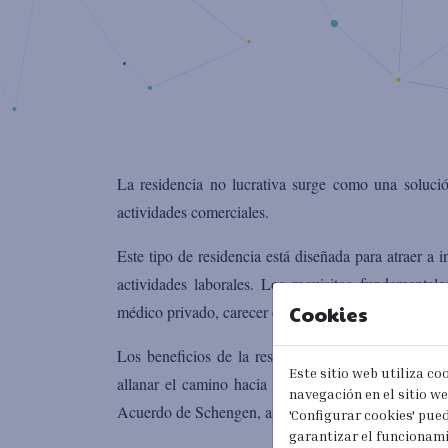
La residencia no lucrativa surge como una solució
actividades comerciales.
Este tipo de residencia está diseñada para atraer a
actividades laborales. Los requisitos fundamental
Cookies
médico privado, carecer de antecedentes penales y 
Los beneficios de la residencia no lucrativa son 
Este sitio web utiliza co
allanar el camino hacia la obtención de la naciona
navegación en el sitio web
Acuerdo de Schengen, ampliando así las posibilidad
'Configurar cookies' pue
garantizar el funcionami