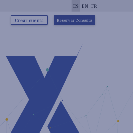
ES
EN
FR
Crear cuenta
Reservar Consulta