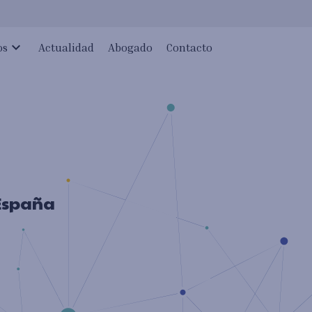
expand_more
os
Actualidad
Abogado
Contacto
 España