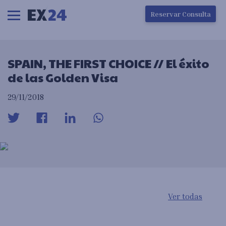
Ha ocurrido un error en la carga de la pantalla
Reservar Consulta
SPAIN, THE FIRST CHOICE // El éxito
de las Golden Visa
29/11/2018
Ver todas