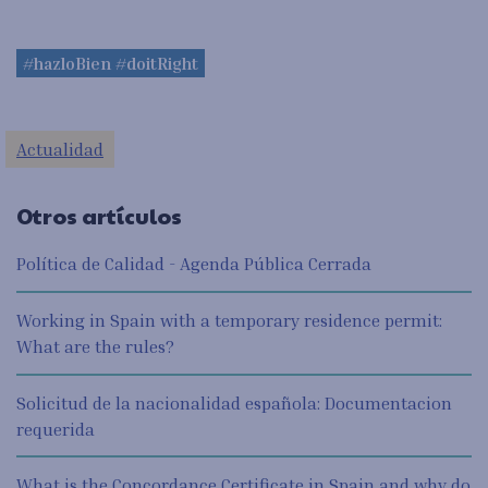
#hazloBien #doitRight
Actualidad
Otros artículos
Política de Calidad - Agenda Pública Cerrada
Working in Spain with a temporary residence permit:
What are the rules?
Solicitud de la nacionalidad española: Documentacion
requerida
What is the Concordance Certificate in Spain and why do