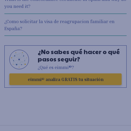
you need it?
¿Como solicitar la visa de reagrupacion familiar en
España?
¿No sabes qué hacer o qué
pasos seguir?
¿Qué es eimmi®?
eimmi® analiza GRATIS tu situación