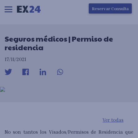
Ha ocurrido un error en la carga de la pantalla
Reservar Consulta
Seguros médicos | Permiso de
residencia
17/11/2021
Ver todas
No son tantos los Visados/Permisos de Residencia que