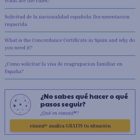
What are the rules?
Solicitud de la nacionalidad española: Documentacion
requerida
What is the Concordance Certificate in Spain and why do
you need it?
¿Como solicitar la visa de reagrupacion familiar en
España?
¿No sabes qué hacer o qué
pasos seguir?
¿Qué es eimmi®?
eimmi® analiza GRATIS tu situación