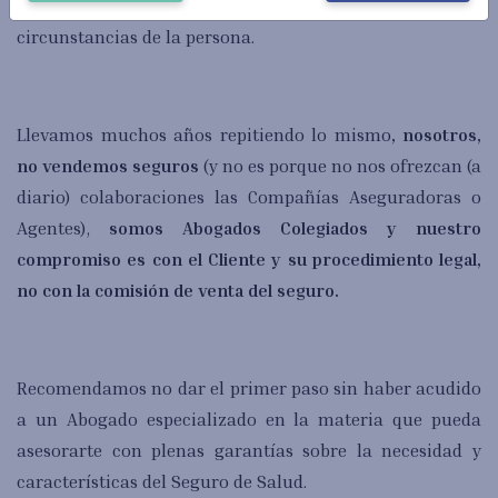
600€-3.000€/año
, en función de la edad y
circunstancias de la persona.
Llevamos muchos años repitiendo lo mismo
, nosotros,
no vendemos seguros
(y no es porque no nos ofrezcan (a
diario) colaboraciones las Compañías Aseguradoras o
Agentes),
somos Abogados Colegiados y nuestro
compromiso es con el Cliente y su procedimiento legal,
no con la comisión de venta del seguro.
Recomendamos no dar el primer paso sin haber acudido
a un Abogado especializado en la materia que pueda
asesorarte con plenas garantías sobre la necesidad y
características del Seguro de Salud.