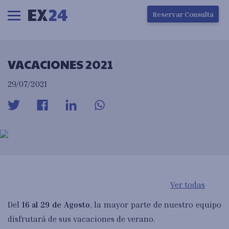
Ha ocurrido un error en la carga de la pantalla
Reservar Consulta
VACACIONES 2021
29/07/2021
Ver todas
Del
16 al 29 de Agosto
, la mayor parte de nuestro equipo
disfrutará de sus vacaciones de verano.