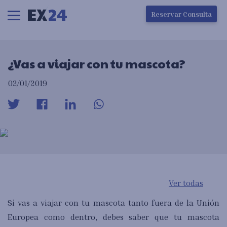
Ha ocurrido un error en la carga de la pantalla
Reservar Consulta
¿Vas a viajar con tu mascota?
02/01/2019
Ver todas
Si vas a viajar con tu mascota tanto fuera de la Unión
Europea como dentro, debes saber que tu mascota