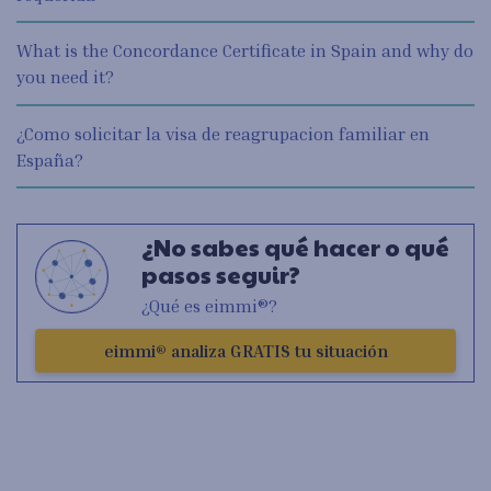
What is the Concordance Certificate in Spain and why do
you need it?
¿Como solicitar la visa de reagrupacion familiar en
España?
¿No sabes qué hacer o qué
pasos seguir?
¿Qué es eimmi®?
eimmi® analiza GRATIS tu situación