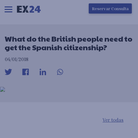
Ha ocurrido un error en la carga de la pantalla
Reservar Consulta
What do the British people need to
get the Spanish citizenship?
04/01/2018
Ver todas