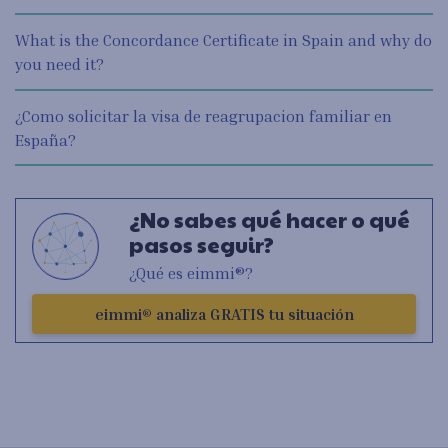
What is the Concordance Certificate in Spain and why do
you need it?
¿Como solicitar la visa de reagrupacion familiar en
España?
¿No sabes qué hacer o qué
pasos seguir?
¿Qué es eimmi®?
eimmi® analiza GRATIS tu situación