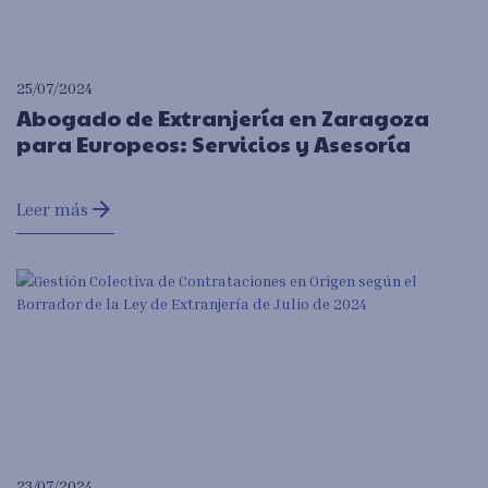
25/07/2024
Abogado de Extranjería en Zaragoza
para Europeos: Servicios y Asesoría
arrow_forward
Leer más
23/07/2024