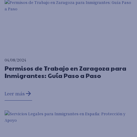
04/08/2024
Permisos de Trabajo en Zaragoza para
Inmigrantes: Guía Paso a Paso
arrow_forward
Leer más