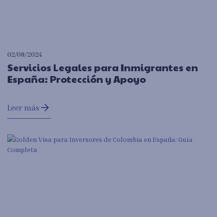
02/08/2024
Servicios Legales para Inmigrantes en
España: Protección y Apoyo
arrow_forward
Leer más