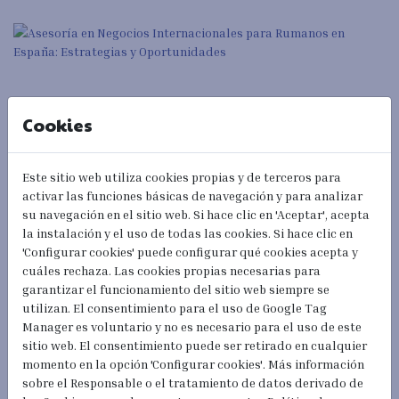
Cookies
Este sitio web utiliza cookies propias y de terceros para
activar las funciones básicas de navegación y para analizar
28/07/2024
su navegación en el sitio web. Si hace clic en 'Aceptar', acepta
Asesoría en Negocios Internacionales
la instalación y el uso de todas las cookies. Si hace clic en
para Rumanos en España: Estrategias y
'Configurar cookies' puede configurar qué cookies acepta y
Oportunidades
cuáles rechaza. Las cookies propias necesarias para
garantizar el funcionamiento del sitio web siempre se
utilizan. El consentimiento para el uso de Google Tag
arrow_forward
Leer más
Manager es voluntario y no es necesario para el uso de este
sitio web. El consentimiento puede ser retirado en cualquier
momento en la opción 'Configurar cookies'. Más información
sobre el Responsable o el tratamiento de datos derivado de