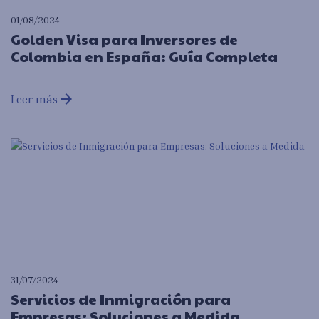
01/08/2024
Golden Visa para Inversores de
Colombia en España: Guía Completa
arrow_forward
Leer más
31/07/2024
Servicios de Inmigración para
Empresas: Soluciones a Medida