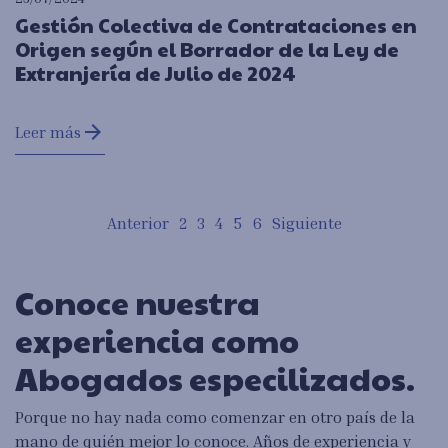
Gestión Colectiva de Contrataciones en
Origen según el Borrador de la Ley de
Extranjería de Julio de 2024
arrow_forward
Leer más
Conoce nuestra
experiencia como
Abogados especilizados.
Porque no hay nada como comenzar en otro país de la
mano de quién mejor lo conoce. Años de experiencia y