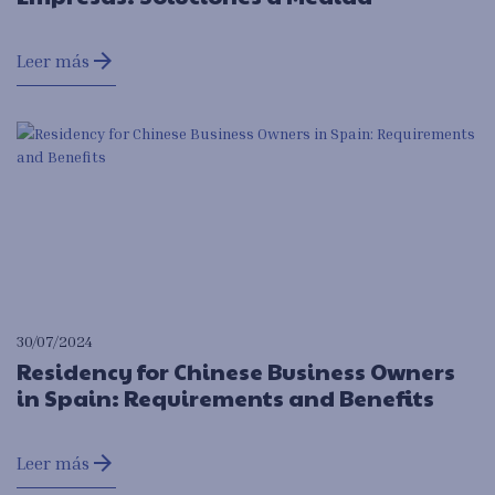
arrow_forward
Leer más
30/07/2024
Residency for Chinese Business Owners
in Spain: Requirements and Benefits
arrow_forward
Leer más