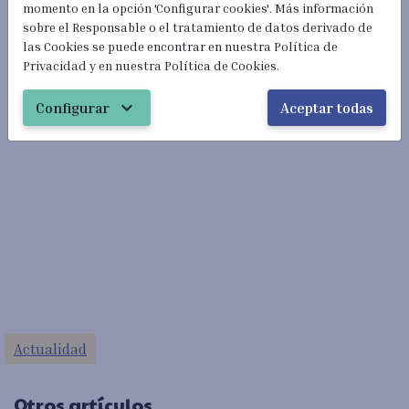
momento en la opción 'Configurar cookies'. Más información
#hazloBien #doitRight
sobre el Responsable o el tratamiento de datos derivado de
las Cookies se puede encontrar en nuestra Política de
Privacidad y en nuestra Política de Cookies.
expand_more
Configurar
Aceptar todas
Actualidad
Otros artículos