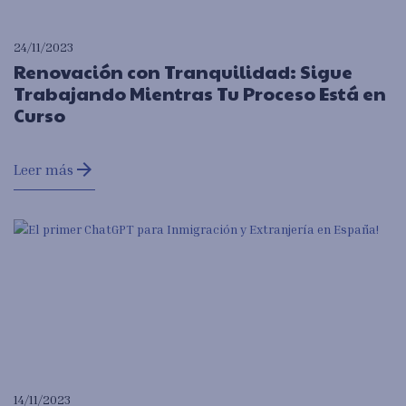
24/11/2023
Renovación con Tranquilidad: Sigue
Trabajando Mientras Tu Proceso Está en
Curso
arrow_forward
Leer más
14/11/2023