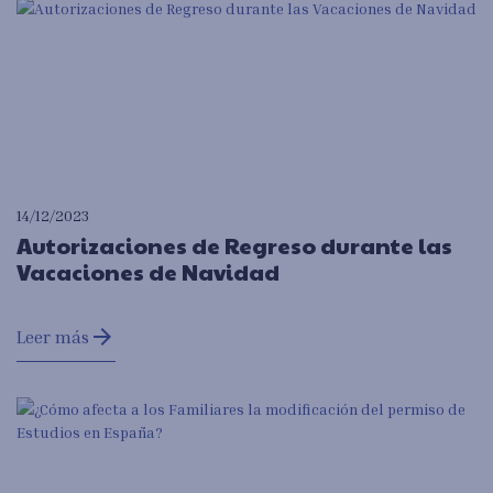
14/12/2023
Autorizaciones de Regreso durante las
Vacaciones de Navidad
arrow_forward
Leer más