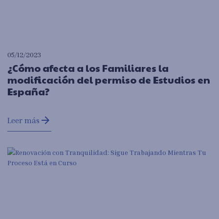
05/12/2023
¿Cómo afecta a los Familiares la
modificación del permiso de Estudios en
España?
arrow_forward
Leer más