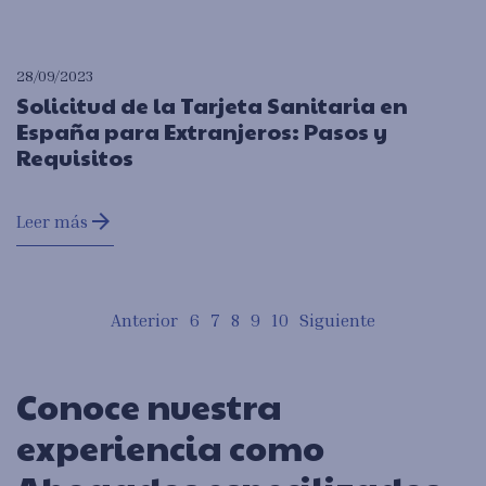
28/09/2023
Solicitud de la Tarjeta Sanitaria en
España para Extranjeros: Pasos y
Requisitos
arrow_forward
Leer más
Conoce nuestra
experiencia como