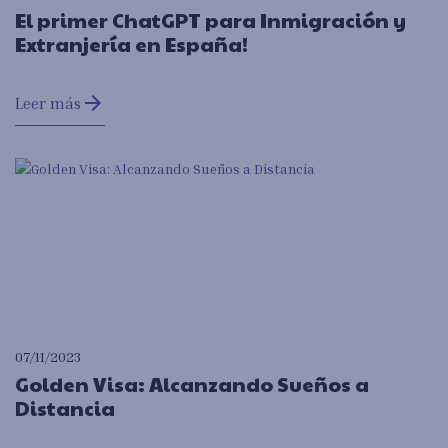
El primer ChatGPT para Inmigración y
Extranjería en España!
arrow_forward
Leer más
07/11/2023
Golden Visa: Alcanzando Sueños a
Distancia