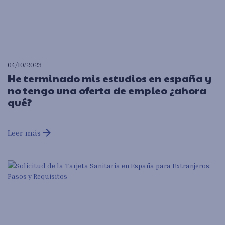
04/10/2023
He terminado mis estudios en españa y
no tengo una oferta de empleo ¿ahora
qué?
arrow_forward
Leer más